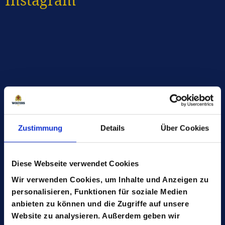
Die Allgemeinen Geschäftsbedingungen zur
Teilnahme an unseren Social-Media-
Gewinnspielen (auf Instagram und Facebook)
Zustimmung
Details
Über Cookies
findet ihr
> hier
.
Diese Webseite verwendet Cookies
Wir verwenden Cookies, um Inhalte und Anzeigen zu
personalisieren, Funktionen für soziale Medien
anbieten zu können und die Zugriffe auf unsere
Website zu analysieren. Außerdem geben wir