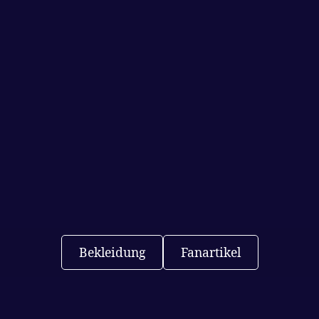
Bekleidung
Fanartikel