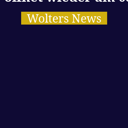
Wolters News