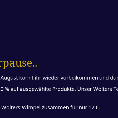
pause..
8. August könnt ihr wieder vorbeikommen und du
0 % auf ausgewählte Produkte. Unser Wolters Te
n Wolters-Wimpel zusammen für nur 12 €.