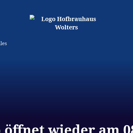
les
 öffnet wieder am 08