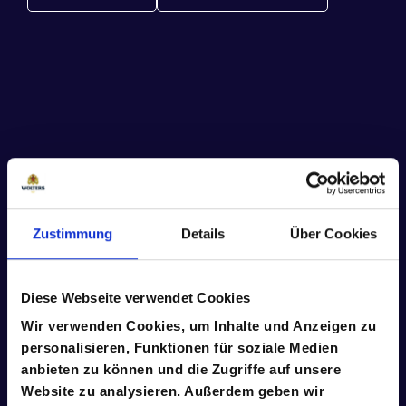
Zustimmung
Details
Über Cookies
Diese Webseite verwendet Cookies
Wir verwenden Cookies, um Inhalte und Anzeigen zu
22. Aug. 2024
personalisieren, Funktionen für soziale Medien
Die Jagd auf ein Eintracht-
anbieten zu können und die Zugriffe auf unsere
Trikot hat begonnen
Website zu analysieren. Außerdem geben wir