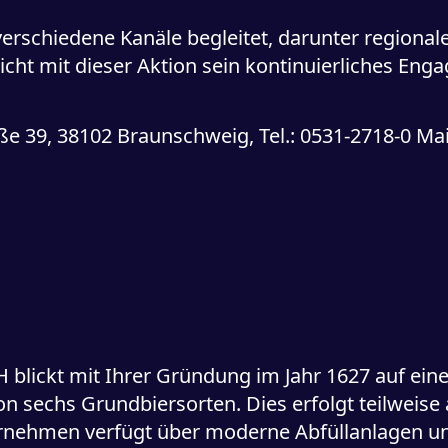
erschiedene Kanäle begleitet, darunter regiona
icht mit dieser Aktion sein kontinuierliches Enga
.
 39, 38102 Braunschweig, Tel.: 0531-2718-0 Mai
ickt mit Ihrer Gründung im Jahr 1627 auf eine 
on sechs Grundbiersorten. Dies erfolgt teilweis
ernehmen verfügt über moderne Abfüllanlagen und