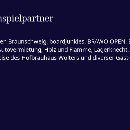
nspielpartner
en Braunschweig, boardjunkies, BRAWO OPEN, Ei
 Autovermietung, Holz und Flamme, Lagerknecht, 
eise des Hofbrauhaus Wolters und diverser Gast