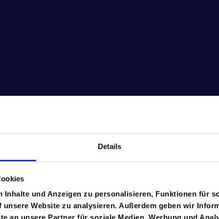
Details
Cookies
rke Partner und 13 Woch
Inhalte und Anzeigen zu personalisieren, Funktionen für s
f unsere Website zu analysieren. Außerdem geben wir Inform
e an unsere Partner für soziale Medien, Werbung und Analy