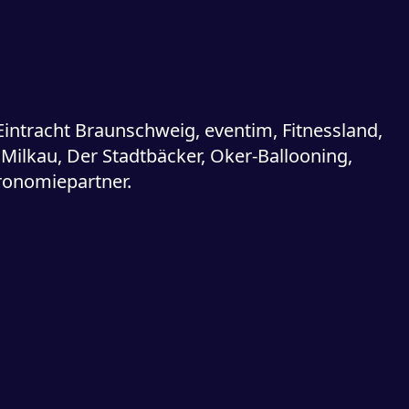
ntracht Braunschweig, eventim, Fitnessland,
Milkau, Der Stadtbäcker, Oker-Ballooning,
ronomiepartner.