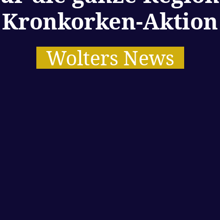
Kronkorken-Aktion
Wolters News