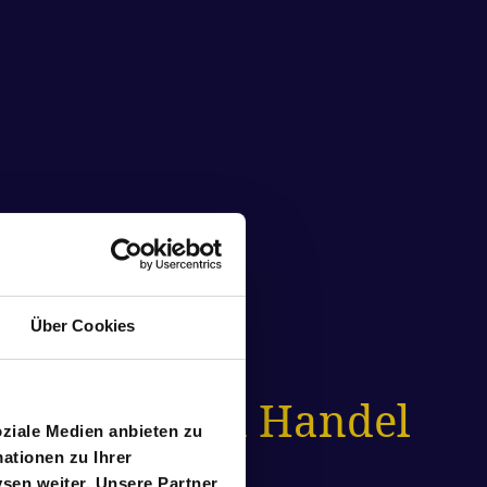
Über Cookies
en Präsenz in Handel
oziale Medien anbieten zu
ationen zu Ihrer
sen weiter. Unsere Partner