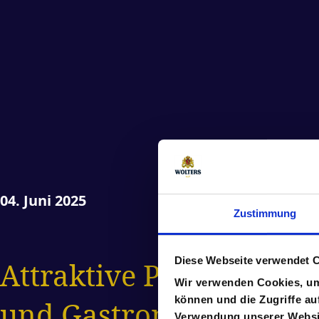
04. Juni 2025
Zustimmung
Diese Webseite verwendet 
Attraktive Preise, sta
Wir verwenden Cookies, um 
können und die Zugriffe au
und Gastronomie
Verwendung unserer Websit