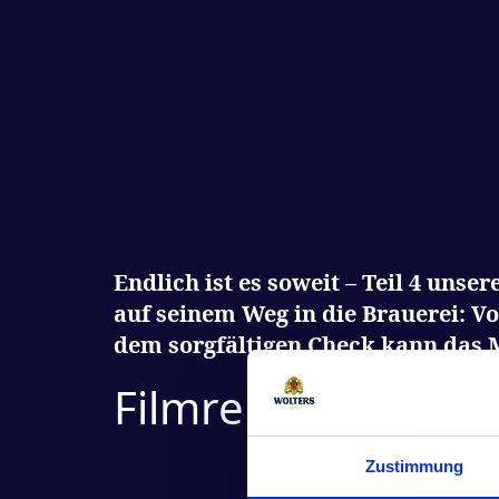
Endlich ist es soweit – Teil 4 unse
auf seinem Weg in die Brauerei: V
dem sorgfältigen Check kann das Ma
Filmreihe: Brauge
Zustimmung