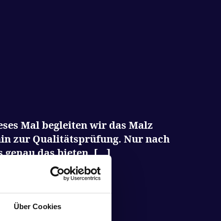
ieses Mal begleiten wir das Malz
hin zur Qualitätsprüfung. Nur nach
s genau das bieten, […]
Über Cookies