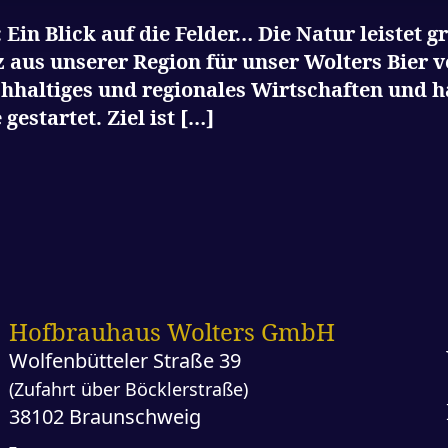
 Ein Blick auf die Felder… Die Natur leistet g
z aus unserer Region für unser Wolters Bier
hhaltiges und regionales Wirtschaften und ha
estartet. Ziel ist […]
Hofbrauhaus Wolters GmbH
Wolfenbütteler Straße 39
(Zufahrt über Böcklerstraße)
38102 Braunschweig