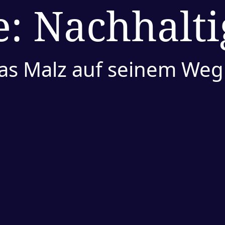
e:
Nachhalti
 Das Malz auf seinem Weg